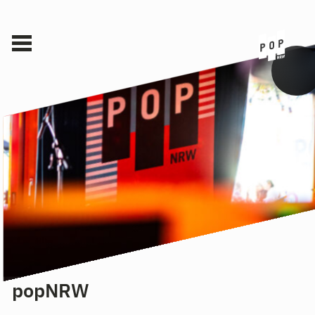
popNRW