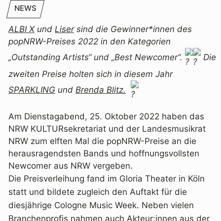
NEWS
ALBI X
und
Liser
sind die Gewinner*innen des
popNRW-Preises 2022 in den Kategorien
„Outstanding Artists“ und „Best Newcomer“.
Die
zweiten Preise holten sich in diesem Jahr
SPARKLING
und
Brenda Blitz.
Am Dienstagabend, 25. Oktober 2022 haben das
NRW KULTURsekretariat und der Landesmusikrat
NRW zum elften Mal die popNRW-Preise an die
herausragendsten Bands und hoffnungsvollsten
Newcomer aus NRW vergeben.
Die Preisverleihung fand im Gloria Theater in Köln
statt und bildete zugleich den Auftakt für die
diesjährige Cologne Music Week. Neben vielen
Branchenprofis nahmen auch Akteur:innen aus der