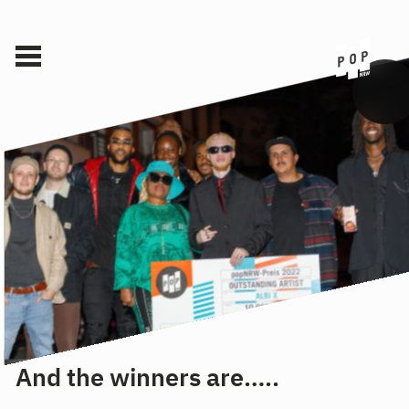
And the winners are…..