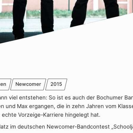
ten
Newcomer
2015
ann viel entstehen: So ist es auch der Bochumer Ba
en und Max ergangen, die in zehn Jahren vom Klas
 echte Vorzeige-Karriere hingelegt hat.
Platz im deutschen Newcomer-Bandcontest „Schoolj