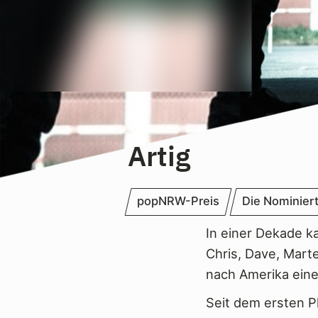
Artig
popNRW-Preis
Die Nominier
In einer Dekade k
Chris, Dave, Mart
nach Amerika eine
Seit dem ersten 