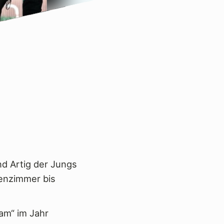
nd Artig der Jungs
senzimmer bis
am“ im Jahr