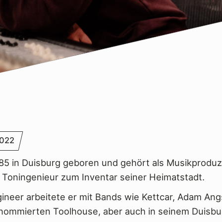
022
985 in Duisburg geboren und gehört als Musikproduz
Toningenieur zum Inventar seiner Heimatstadt.
ineer arbeitete er mit Bands wie Kettcar, Adam Angs
renommierten Toolhouse, aber auch in seinem Duisbu