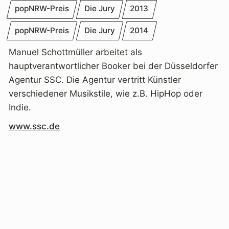
popNRW-Preis
Die Jury
2013
popNRW-Preis
Die Jury
2014
Manuel Schottmüller arbeitet als
hauptverantwortlicher Booker bei der Düsseldorfer
Agentur SSC. Die Agentur vertritt Künstler
verschiedener Musikstile, wie z.B. HipHop oder
Indie.
www.ssc.de