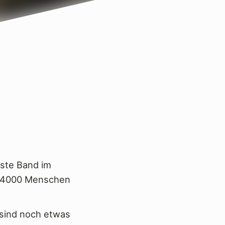
este Band im
s 14000 Menschen
 sind noch etwas