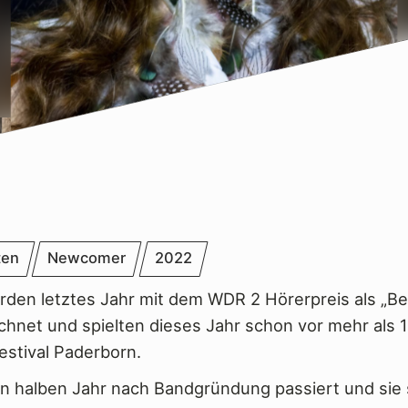
ten
Newcomer
2022
den letztes Jahr mit dem WDR 2 Hörerpreis als „B
chnet und spielten dieses Jahr schon vor mehr al
estival Paderborn.
sten halben Jahr nach Bandgründung passiert und sie