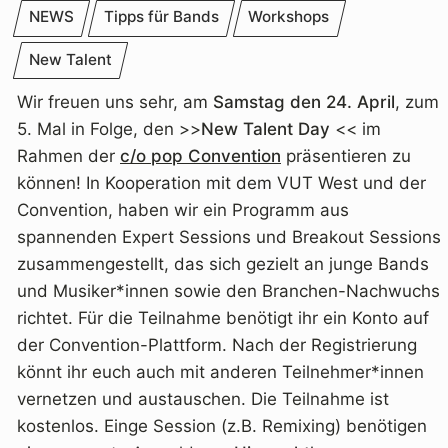
NEWS
Tipps für Bands
Workshops
New Talent
Wir freuen uns sehr, am
Samstag den 24. April
, zum
5. Mal in Folge, den >>
New Talent Day
<< im
Rahmen der
c/o pop Convention
präsentieren zu
können! In Kooperation mit dem VUT West und der
Convention, haben wir ein Programm aus
spannenden Expert Sessions und Breakout Sessions
zusammengestellt, das sich gezielt an junge Bands
und Musiker*innen sowie den Branchen-Nachwuchs
richtet. Für die Teilnahme benötigt ihr ein Konto auf
der Convention-Plattform. Nach der Registrierung
könnt ihr euch auch mit anderen Teilnehmer*innen
vernetzen und austauschen. Die Teilnahme ist
kostenlos. Einge Session (z.B. Remixing) benötigen