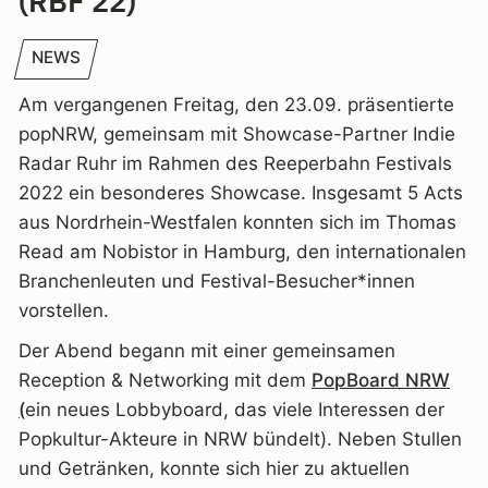
(RBF 22)
NEWS
Am vergangenen Freitag, den 23.09. präsentierte
popNRW, gemeinsam mit Showcase-Partner Indie
Radar Ruhr im Rahmen des Reeperbahn Festivals
2022 ein besonderes Showcase. Insgesamt 5 Acts
aus Nordrhein-Westfalen konnten sich im Thomas
Read am Nobistor in Hamburg, den internationalen
Branchenleuten und Festival-Besucher*innen
vorstellen.
Der Abend begann mit einer gemeinsamen
Reception & Networking mit dem
PopBoard NRW
(
ein neues Lobbyboard, das viele Interessen der
Popkultur-Akteure in NRW bündelt). Neben Stullen
und Getränken, konnte sich hier zu aktuellen