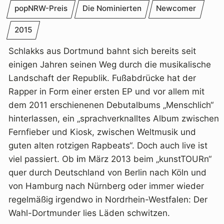
popNRW-Preis
Die Nominierten
Newcomer
2015
Schlakks aus Dortmund bahnt sich bereits seit
einigen Jahren seinen Weg durch die musikalische
Landschaft der Republik. Fußabdrücke hat der
Rapper in Form einer ersten EP und vor allem mit
dem 2011 erschienenen Debutalbums „Menschlich“
hinterlassen, ein „sprachverknalltes Album zwischen
Fernfieber und Kiosk, zwischen Weltmusik und
guten alten rotzigen Rapbeats“. Doch auch live ist
viel passiert. Ob
i
m März 2013 beim „kunstTOURn“
quer durch Deutschland von Berlin nach Köln und
von Hamburg nach Nürnberg oder immer wieder
regelmäßig irgendwo in Nordrhein-Westfalen: Der
Wahl-Dortmunder lies Läden schwitzen.