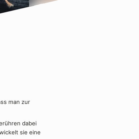
ass man zur
erühren dabei
ickelt sie eine