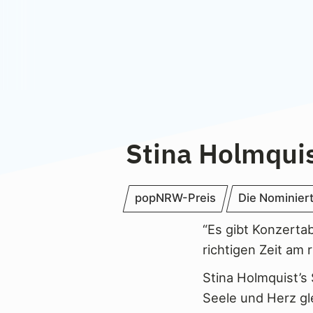
Stina Holmqui
popNRW-Preis
Die Nominier
“Es gibt Konzerta
richtigen Zeit am 
Stina Holmquist’
Seele und Herz gl