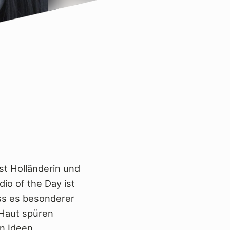
st Holländerin und
dio of the Day ist
ass es besonderer
 Haut spüren
en Ideen