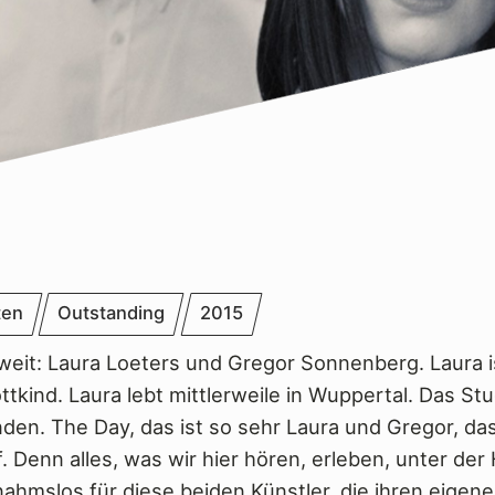
ten
Outstanding
2015
weit: Laura Loeters und Gregor Sonnenberg. Laura i
tkind. Laura lebt mittlerweile in Wuppertal. Das Stu
nden. The Day, das ist so sehr Laura und Gregor, d
 Denn alles, was wir hier hören, erleben, unter der
nahmslos für diese beiden Künstler, die ihren eigen