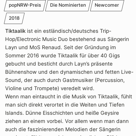
popNRW-Preis
Die Nominierten
Newcomer
2018
Tiktaalik
ist ein estländisch/deutsches Trip-
Hop/Electronic Music Duo bestehend aus Sängerin
Layn und MoS Renaud. Seit der Gründung im
Sommer 2016 wurde Tiktaalik für über 40 Gigs
gebucht und besticht durch Layn’s präsente
Bühnenshow und den dynamischen und fetten Live-
Sound, der auch durch Gastmusiker (Percussion,
Violine und Trompete) veredelt wird.
Wenn man eintaucht in die Musik von Tiktaalik, fühlt
man sich direkt verortet in die Weiten und Tiefen
Islands. Dünne Eisschichten und heiße Geysire
ziehen an einem vorbei. Vor allem wenn man dann
auch die faszinierenden Melodien der Sängerin