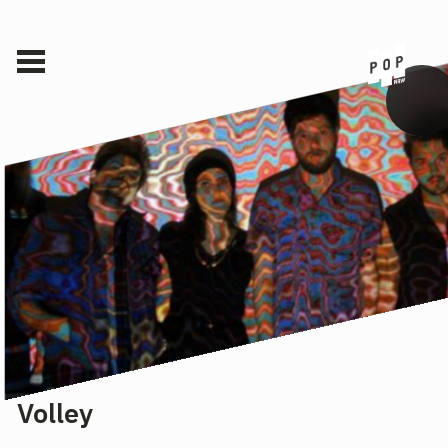
Volley