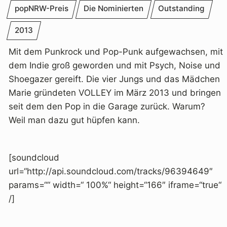
popNRW-Preis
Die Nominierten
Outstanding
2013
Mit dem Punkrock und Pop-Punk aufgewachsen, mit
dem Indie groß geworden und mit Psych, Noise und
Shoegazer gereift. Die vier Jungs und das Mädchen
Marie gründeten VOLLEY im März 2013 und bringen
seit dem den Pop in die Garage zurück. Warum?
Weil man dazu gut hüpfen kann.
[soundcloud
url=“http://api.soundcloud.com/tracks/96394649″
params=““ width=“ 100%“ height=“166″ iframe=“true“
/]