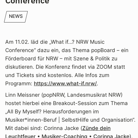
Conference
NEWS
Am 11.02. läd die „What if…? NRW Music
Conference“ dazu ein, das Thema popBoard – ein
Förderboard für NRW – mit Szene & Politik zu
diskutieren. Die Konferenz findet via ZOOM statt
und Tickets sind kostenlos. Alle Infos zum
Programm:
https://www.what-if.nrw/
.
Linn Meissner (popNRW, Landesmusikrat NRW)
hostet hierbei eine Breakout-Session zum Thema
„All By Myself? Herausforderungen im
Musiker*innen-Beruf | SelbstHilfe und Organisation“.
Mit dabei sind: Corinna Jacke (
Zünde dein
Leuchtfeuer • Musiker-Coaching • Corinna Jacke
),