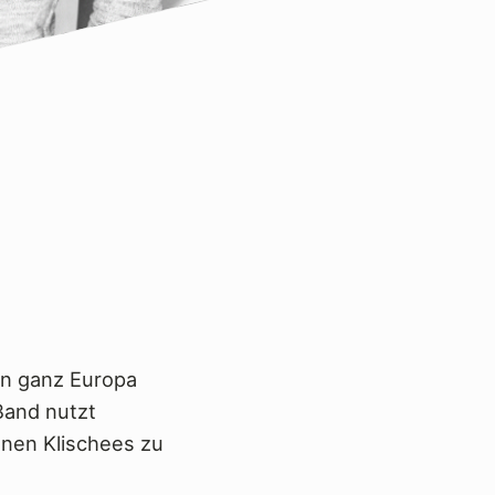
 in ganz Europa
Band nutzt
nen Klischees zu