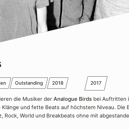
s
ten
Outstanding
2018
2017
ieren die Musiker der
Analogue Birds
bei Auftritten
Klänge und fette Beats auf höchstem Niveau. Die 
z, Rock, World und Breakbeats ohne mit abgestande