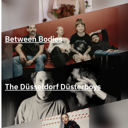
Between Bodies
The Düsseldorf Düsterboys