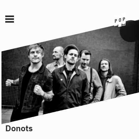
Donots