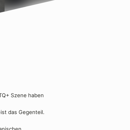
GBTQ+ Szene haben
st das Gegenteil.
ianischen