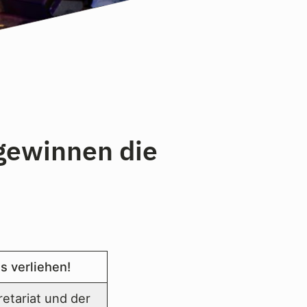
ewinnen die
s verliehen!
tariat und der