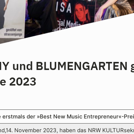
Y und BLUMENGARTEN g
e 2023
 erstmals der »Best New Music Entrepreneur«-Prei
d,14. November 2023, haben das NRW KULTURsekre