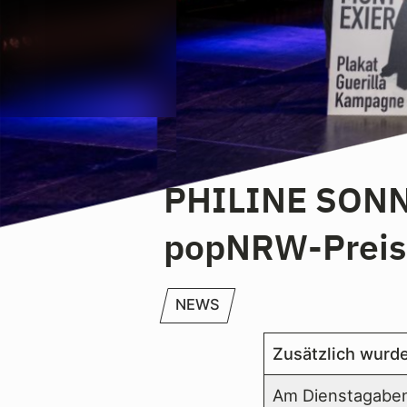
PHILINE SONN
popNRW-Preis
NEWS
Zusätzlich wurde
Am Dienstagaben