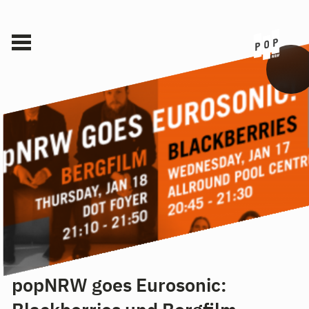
popNRW goes Eurosonic: