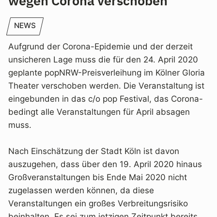
wegen Corona verschoben
NEWS
Aufgrund der Corona-Epidemie und der derzeit
unsicheren Lage muss die für den 24. April 2020
geplante popNRW-Preisverleihung im Kölner Gloria
Theater verschoben werden. Die Veranstaltung ist
eingebunden in das c/o pop Festival, das Corona-
bedingt alle Veranstaltungen für April absagen
muss.
Nach Einschätzung der Stadt Köln ist davon
auszugehen, dass über den 19. April 2020 hinaus
Großveranstaltungen bis Ende Mai 2020 nicht
zugelassen werden können, da diese
Veranstaltungen ein großes Verbreitungsrisiko
beinhalten. Es sei zum jetzigen Zeitpunkt bereits