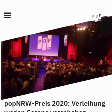
popNRW-Preis 2020: Verleihung