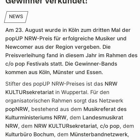
Gewinner verkündet!
NEWS
Am 23. August wurde in Köln zum dritten Mal der
popUP NRW-Preis für erfolgreiche Musiker und
Newcomer aus der Region vergeben. Die
Preisverleihung fand in diesem Jahr im Rahmen des
c/o pop Festivals statt. Die Gewinner-Bands
kommen aus Köln, Münster und Essen.
Stifter des popUP NRW-Preises ist das
NRW
KULTURsekretariat
in Wuppertal. Für den
organisatorischen Rahmen sorgt das Netzwerk
popNRW
, bestehend aus dem
Musikreferat des
Kulturministeriums NRW
, dem
Landesmusikrat
NRW
, dem
NRW KULTURsekretariat
,
c/o pop
, dem
Kulturbüro Bochum
, dem
Münsterbandnetzwerk
,