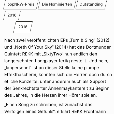
popNRW-Preis
Die Nominierten
Outstanding
2016
2016
Nach zwei veröffentlichten EPs „Turn & Sing“ (2012)
und „North Of Your Sky“ (2014) hat das Dortmunder
Quintett REKK mit „SixtyTwo“ nun endlich den
langersehnten Longplayer fertig gestellt. Und nein,
„langersehnt“ ist an dieser Stelle keine plumpe
Effekthascherei, konnten sich die Herren doch durch
etliche Konzerte, unter anderem auch als Support
der Senkrechtstarter Annenmaykantereit zu Beginn
des Jahres, in die Herzen ihrer Hörer
spielen.
„Einen Song zu schreiben, ist zunächst das
Verfolgen eines Gefühls“, erklärt REKK Frontmann