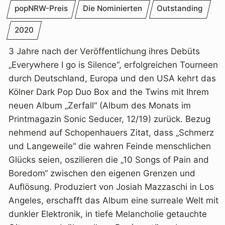
popNRW-Preis
Die Nominierten
Outstanding
2020
3 Jahre nach der Veröffentlichung ihres Debüts
„Everywhere I go is Silence“, erfolgreichen Tourneen
durch Deutschland, Europa und den USA kehrt das
Kölner Dark Pop Duo Box and the Twins mit Ihrem
neuen Album „Zerfall“ (Album des Monats im
Printmagazin Sonic Seducer, 12/19) zurück. Bezug
nehmend auf Schopenhauers Zitat, dass „Schmerz
und Langeweile“ die wahren Feinde menschlichen
Glücks seien, oszilieren die „10 Songs of Pain and
Boredom“ zwischen den eigenen Grenzen und
Auflösung. Produziert von Josiah Mazzaschi in Los
Angeles, erschafft das Album eine surreale Welt mit
dunkler Elektronik, in tiefe Melancholie getauchte