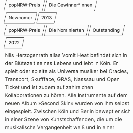
popNRW-Preis
Die Gewinner*innen
Newcomer
2013
popNRW-Preis
Die Nominierten
Outstanding
2022
Nils Herzogenrath alias Vomit Heat befindet sich in
der Blütezeit seines Lebens und lebt in Köln. Er
spielt oder spielte als Universalmusiker bei Ωracles,
Transport, Skuffface, GRAS, Nasssau und Open
Ticket und ist zudem auf zahlreichen
Kollaborationen zu hören. Alle Instrumente auf dem
neuen Album »Second Skin« wurden von ihm selbst
eingespielt. Zwischen Köln und Berlin bewegt er sich
in einer Szene von Kunstschaffenden, die um die
musikalische Vergangenheit weiß und in einer