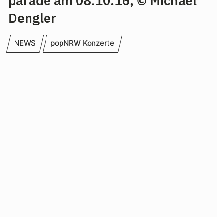
parade am 08.10.16, © Michael
Dengler
NEWS
popNRW Konzerte