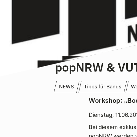
popNRW & VUT
NEWS
Tipps für Bands
Wo
Workshop: „Boo
Dienstag, 11.06.2
Bei diesem exklus
popNRW werden ve