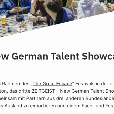
ew German Talent Showc
m Rahmen des „
The Great Escape
“ Festivals in der 
ton, das dritte ZEITGEIST – New German Talent Sho
nsam mit Partnern aus drei anderen Bundeslände
s Ausland zu exportieren und einem Fach- und Fes