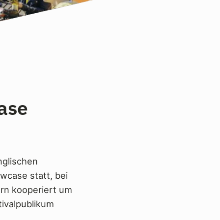
ase
englischen
wcase statt, bei
rn kooperiert um
tivalpublikum